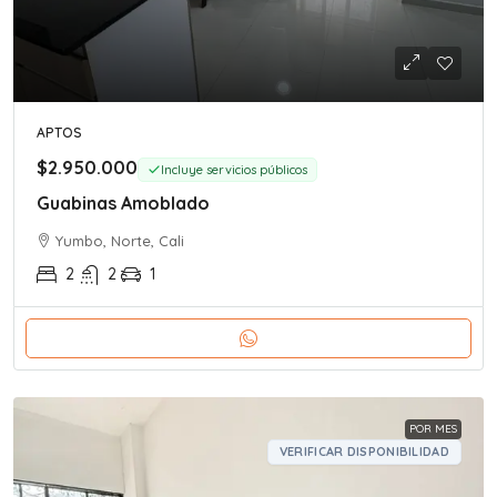
APTOS
$2.950.000
Incluye servicios públicos
Guabinas Amoblado
Yumbo, Norte, Cali
2
2
1
POR MES
VERIFICAR DISPONIBILIDAD