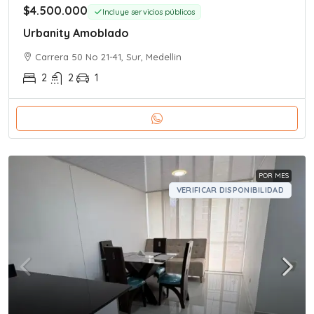
$4.500.000
Incluye servicios públicos
Urbanity Amoblado
Carrera 50 No 21-41, Sur, Medellin
2
2
1
POR MES
VERIFICAR DISPONIBILIDAD