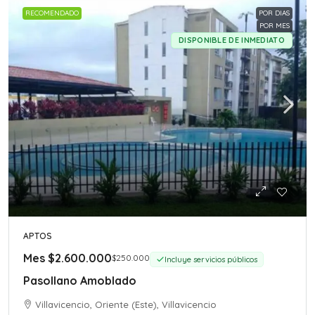
RECOMENDADO
POR DIAS
POR MES
DISPONIBLE DE INMEDIATO
APTOS
Mes
$2.600.000
$250.000
Incluye servicios públicos
Pasollano Amoblado
Villavicencio, Oriente (Este), Villavicencio