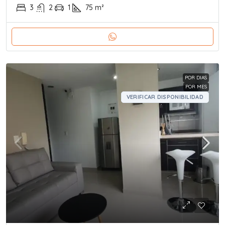
3
2
1
75
m²
POR DIAS
POR MES
VERIFICAR DISPONIBILIDAD