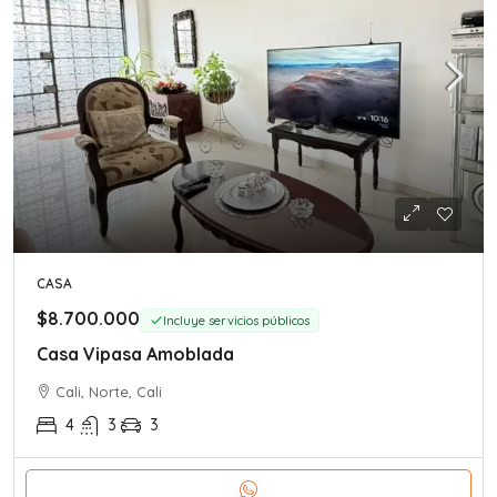
CASA
$8.700.000
Incluye servicios públicos
Casa Vipasa Amoblada
Cali, Norte, Cali
4
3
3