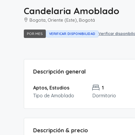
Candelaria Amoblado
Bogota, Oriente (Este), Bogotá
POR MES
Verificar disponibil
VERIFICAR DISPONIBILIDAD
Descripción general
Aptos, Estudios
1
Tipo de Amoblado
Dormitorio
Descripción & precio