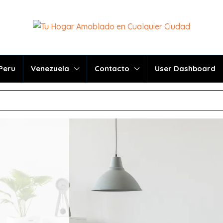
Peru
Venezuela
Contacto
User Dashboard