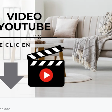
oblado