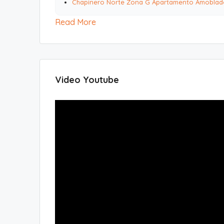
Chapinero Norte Zona G Apartamento Amoblad
Read More
Video Youtube