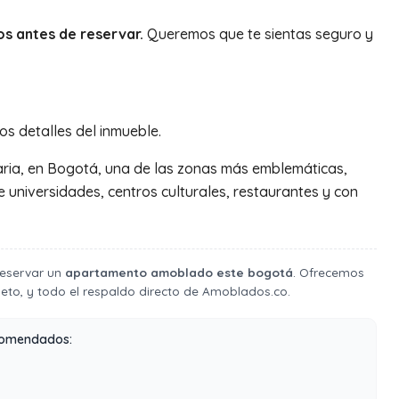
os antes de reservar.
Queremos que te sientas seguro y
los detalles del inmueble.
ria, en Bogotá, una de las zonas más emblemáticas,
de universidades, centros culturales, restaurantes y con
 reservar un
apartamento amoblado este bogotá
. Ofrecemos
to, y todo el respaldo directo de Amoblados.co.
comendados: