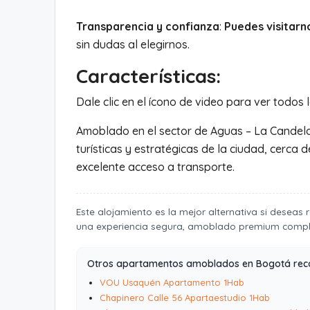
Transparencia y confianza
:
Puedes visitarn
sin dudas al elegirnos.
Características:
Dale clic en el ícono de video para ver todos 
Amoblado en el sector de Aguas – La Candela
turísticas y estratégicas de la ciudad, cerca 
excelente acceso a transporte.
Este alojamiento es la mejor alternativa si deseas
una experiencia segura, amoblado premium comple
Otros apartamentos amoblados en Bogotá re
VOU Usaquén Apartamento 1Hab
Chapinero Calle 56 Apartaestudio 1Hab