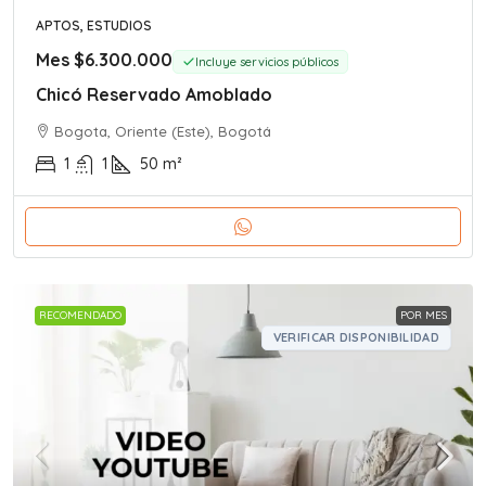
APTOS, ESTUDIOS
Mes
$6.300.000
Incluye servicios públicos
Chicó Reservado Amoblado
Bogota, Oriente (Este), Bogotá
1
1
50
m²
RECOMENDADO
POR MES
VERIFICAR DISPONIBILIDAD