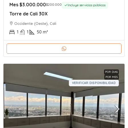
Mes
$3.000.000
$200.000
Incluye servicios públicos
Torre de Cali 30X
Occidente (Oeste), Cali
1
1
50
m²
POR DIAS
POR MES
VERIFICAR DISPONIBILIDAD