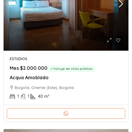
ESTUDIOS
Mes
$2.000.000
Incluye servicios públicos
Acqua Amoblado
Bogota, Oriente (Este), Bogotá
1
1
40
m²