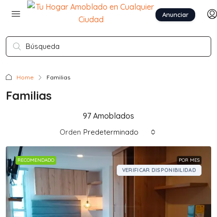
Anunciar
Home
Familias
Familias
97 Amoblados
Orden
Predeterminado
RECOMENDADO
POR MES
VERIFICAR DISPONIBILIDAD