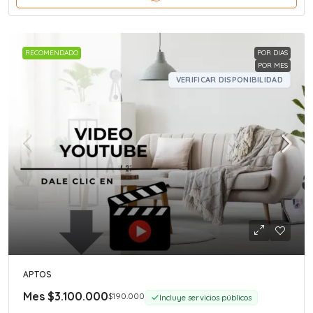
RECOMENDADO
POR DIAS
POR MES
VERIFICAR DISPONIBILIDAD
APTOS
Mes
$3.100.000
$190.000
Incluye servicios públicos