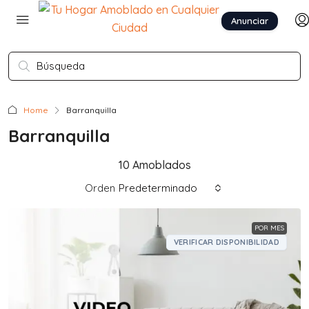
Anunciar
Home
Barranquilla
Barranquilla
10 Amoblados
Orden
Predeterminado
POR MES
VERIFICAR DISPONIBILIDAD