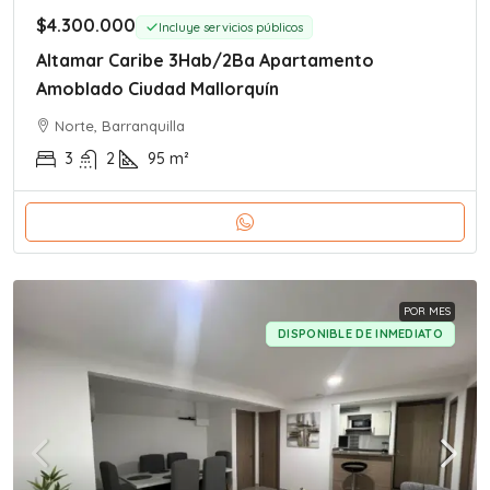
$4.300.000
Incluye servicios públicos
Altamar Caribe 3Hab/2Ba Apartamento
Amoblado Ciudad Mallorquín
Norte, Barranquilla
3
2
95
m²
POR MES
DISPONIBLE DE INMEDIATO