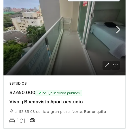
ESTUDIOS
$2.650.000
Incluye servicios públicos
Viva y Buenavista Apartaestudio
cr 52 85 08 edificio gran plaza, Norte, Barranquilla
1
1
1