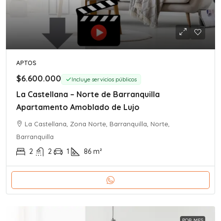
APTOS
$6.600.000
Incluye servicios públicos
La Castellana – Norte de Barranquilla
Apartamento Amoblado de Lujo
La Castellana, Zona Norte, Barranquilla, Norte,
Barranquilla
2
2
1
86
m²
POR MES