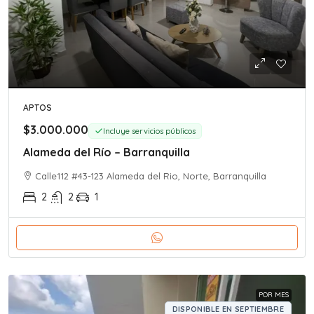
APTOS
$3.000.000
Incluye servicios públicos
Alameda del Río – Barranquilla
Calle112 #43-123 Alameda del Rio, Norte, Barranquilla
2
2
1
POR MES
DISPONIBLE EN SEPTIEMBRE