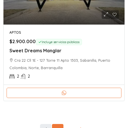
APTOS
$2.900.000
Incluye servicios públicos
Sweet Dreams Manglar
Cra 22 Cll 1E - 127 Torre 11 Apto 1303, Sabanilla, Puerto
Colombia, Norte, Barranquilla
2
2