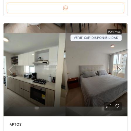
POR MES
VERIFICAR DISPONIBILIDAD
APTOS