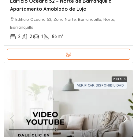
Edificio Oceana 52 – Norte de Barranquilla
Apartamento Amoblado de Lujo
Edificio Oceana 52, Zona Norte, Barranquilla, Norte,
Barranquilla
2
2
1
86
m²
POR MES
VERIFICAR DISPONIBILIDAD