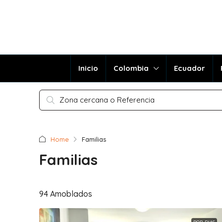
Inicio
Colombia
Ecuador
Home
Familias
Familias
94 Amoblados