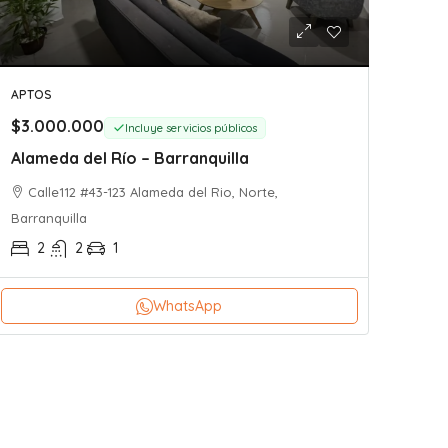
APTOS
$3.000.000
Incluye servicios públicos
Alameda del Río – Barranquilla
Calle112 #43-123 Alameda del Rio, Norte,
Barranquilla
2
2
1
WhatsApp