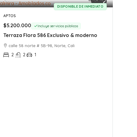
POR MES
DISPONIBLE DE INMEDIATO
APTOS
$5.200.000
Incluye servicios públicos
Terraza Flora 586 Exclusivo & moderno
calle 58 norte # 5B-98, Norte, Cali
2
2
1