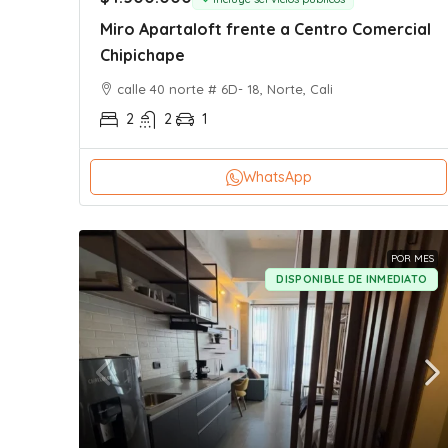
Miro Apartaloft frente a Centro Comercial
Chipichape
calle 40 norte # 6D- 18, Norte, Cali
2
2
1
WhatsApp
POR MES
DISPONIBLE DE INMEDIATO