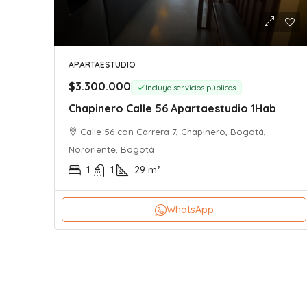
APARTAESTUDIO
$3.300.000
Incluye servicios públicos
Chapinero Calle 56 Apartaestudio 1Hab
Calle 56 con Carrera 7, Chapinero, Bogotá,
Nororiente, Bogotá
1
1
29
m²
WhatsApp