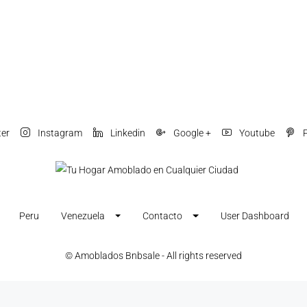
ter
Instagram
Linkedin
Google +
Youtube
P
Peru
Venezuela
Contacto
User Dashboard
© Amoblados Bnbsale - All rights reserved