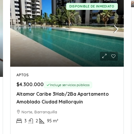
POR MES
DISPONIBLE DE INMEDIATO
APTOS
$4.300.000
Incluye servicios públicos
Altamar Caribe 3Hab/2Ba Apartamento
Amoblado Ciudad Mallorquín
Norte, Barranquilla
3
2
95
m²