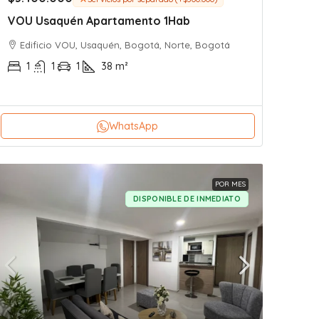
VOU Usaquén Apartamento 1Hab
Edificio VOU, Usaquén, Bogotá, Norte, Bogotá
1
1
1
38
m²
WhatsApp
POR MES
DISPONIBLE DE INMEDIATO