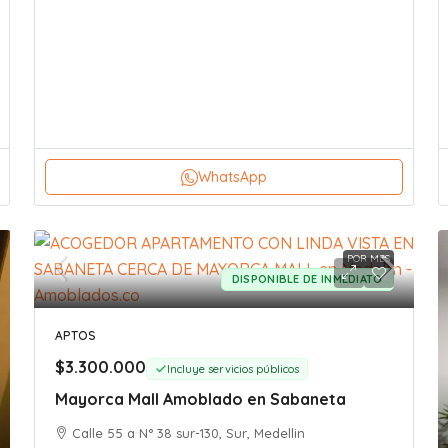
WhatsApp
POR MES
DISPONIBLE DE INMEDIATO
APTOS
$3.300.000
Incluye servicios públicos
Mayorca Mall Amoblado en Sabaneta
Calle 55 a N° 38 sur-130, Sur, Medellin