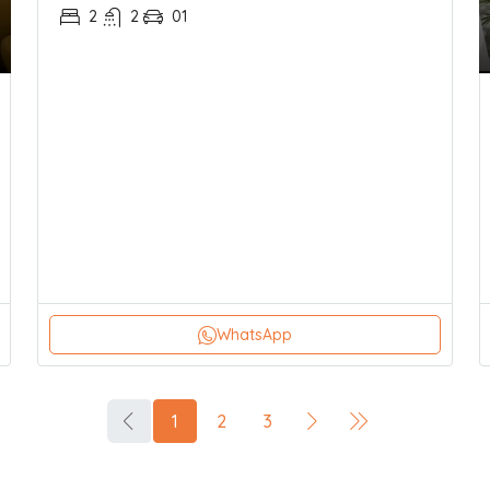
2
2
01
WhatsApp
1
2
3