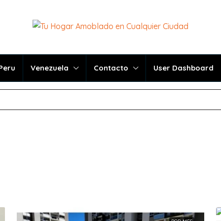
Peru
Venezuela
Contacto
User Dashboard