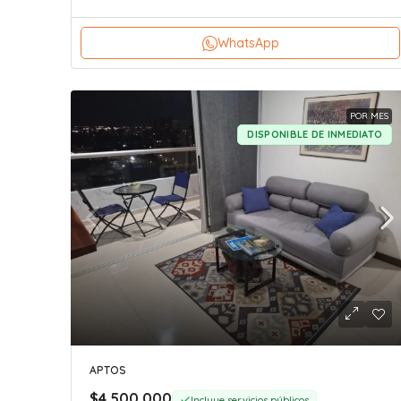
WhatsApp
POR MES
DISPONIBLE DE INMEDIATO
APTOS
$4.500.000
Incluye servicios públicos