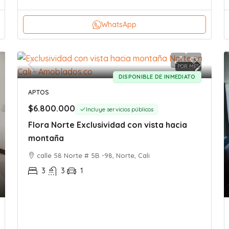
WhatsApp
POR MES
DISPONIBLE DE INMEDIATO
APTOS
$6.800.000
Incluye servicios públicos
Flora Norte Exclusividad con vista hacia
montaña
calle 58 Norte # 5B -98, Norte, Cali
3
3
1