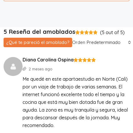
5 Reseña del amoblados
(
5
out of
5
)
¿Qué te pareció el amoblado?
Orden
Predeterminado
Diana Carolina Ospina
2 meses ago
Me quedé en este apartaestudio en Norte (Cali)
por un viaje de trabajo de varias semanas. El
internet funcionó excelente todo el tiempo y la
cocina que está muy bien dotada fue de gran
ayuda. La zona es muy tranquila y segura, ideal
para descansar después de la jornada. Muy
recomendado.