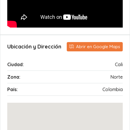
Ubicación y Dirección
Abrir en Google Maps
Ciudad:
Cali
Zona:
Norte
País:
Colombia