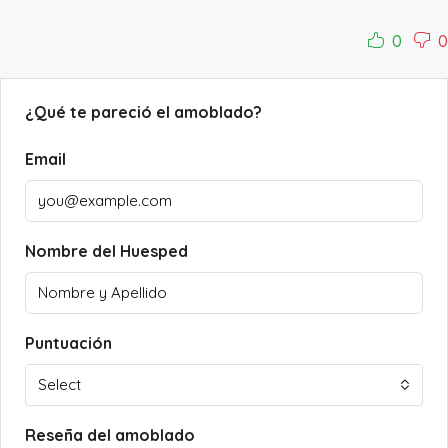
0
0
¿Qué te pareció el amoblado?
Email
Nombre del Huesped
Puntuación
Select
Reseña del amoblado