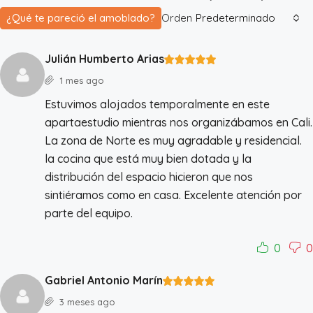
¿Qué te pareció el amoblado?
Orden
Predeterminado
Julián Humberto Arias
1 mes ago
Estuvimos alojados temporalmente en este
apartaestudio mientras nos organizábamos en Cali.
La zona de Norte es muy agradable y residencial.
la cocina que está muy bien dotada y la
distribución del espacio hicieron que nos
sintiéramos como en casa. Excelente atención por
parte del equipo.
0
0
Gabriel Antonio Marín
3 meses ago