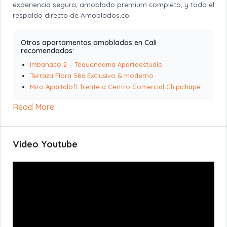
experiencia segura, amoblado premium completo, y todo el
respaldo directo de Amoblados.co.
Otros apartamentos amoblados en Cali
recomendados:
Imbanaco 2 – Tequendama Apartaestudio
Terraza Flora 586 Exclusivo & moderno
Miro Apartaloft frente a Centro Comercial Chipichape
Read More
Video Youtube