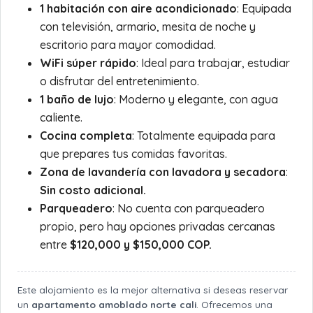
1 habitación con aire acondicionado
: Equipada
con televisión, armario, mesita de noche y
escritorio para mayor comodidad.
WiFi súper rápido
: Ideal para trabajar, estudiar
o disfrutar del entretenimiento.
1 baño de lujo
: Moderno y elegante, con agua
caliente.
Cocina completa
: Totalmente equipada para
que prepares tus comidas favoritas.
Zona de lavandería con lavadora y secadora
:
Sin costo adicional.
Parqueadero
: No cuenta con parqueadero
propio, pero hay opciones privadas cercanas
entre
$120,000 y $150,000 COP.
Este alojamiento es la mejor alternativa si deseas reservar
un
apartamento amoblado norte cali
. Ofrecemos una