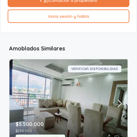
Contactar a propietario
Inicia sesión y habla
Amoblados Similares
VERIFICAR DISPONIBILIDAD
$5.500.000
$250.000