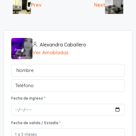
Prev
Next
Alexandra Caballero
Ver Amoblados
Fecha de ingreso *
Fecha de salida / Estadía *