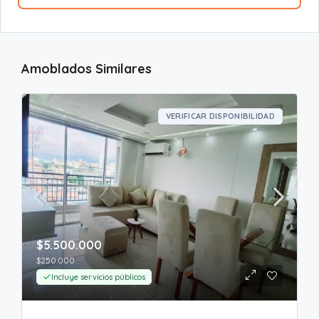
Amoblados Similares
VERIFICAR DISPONIBILIDAD
$5.500.000
$250.000
Incluye servicios públicos