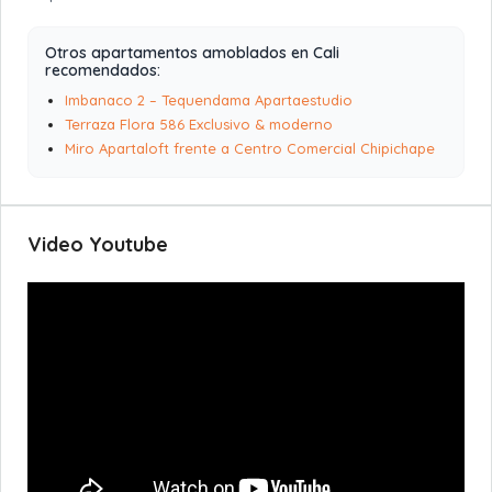
Otros apartamentos amoblados en Cali
recomendados:
Imbanaco 2 – Tequendama Apartaestudio
Terraza Flora 586 Exclusivo & moderno
Miro Apartaloft frente a Centro Comercial Chipichape
Video Youtube