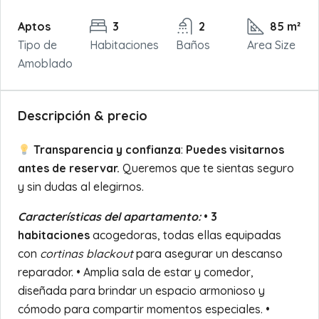
Aptos
3
2
85 m²
Tipo de
Habitaciones
Baños
Area Size
Amoblado
Descripción & precio
Transparencia y confianza
:
Puedes visitarnos
antes de reservar.
Queremos que te sientas seguro
y sin dudas al elegirnos.
Características del apartamento:
•
3
habitaciones
acogedoras, todas ellas equipadas
con
cortinas blackout
para asegurar un descanso
reparador. • Amplia sala de estar y comedor,
diseñada para brindar un espacio armonioso y
cómodo para compartir momentos especiales. •