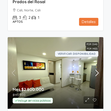
Prados del Rosal
Cali, Norte, Cali
3
2
1
Detalles
APTOS
POR DIAS
POR MES
VERIFICAR DISPONIBILIDAD
Mes
$2.800.000
$190.000
Incluye servicios públicos