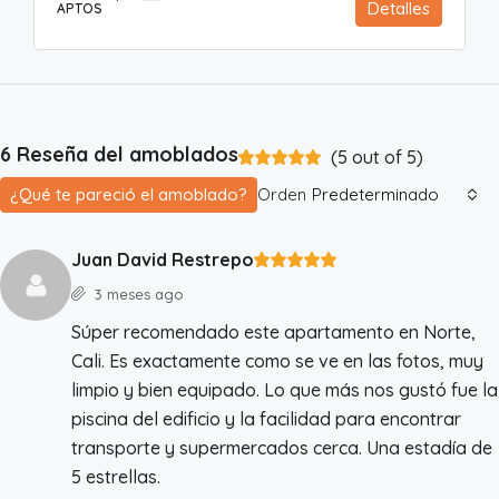
Detalles
APTOS
6 Reseña del amoblados
(
5
out of
5
)
¿Qué te pareció el amoblado?
Orden
Predeterminado
Juan David Restrepo
3 meses ago
Súper recomendado este apartamento en Norte,
Cali. Es exactamente como se ve en las fotos, muy
limpio y bien equipado. Lo que más nos gustó fue la
piscina del edificio y la facilidad para encontrar
transporte y supermercados cerca. Una estadía de
5 estrellas.