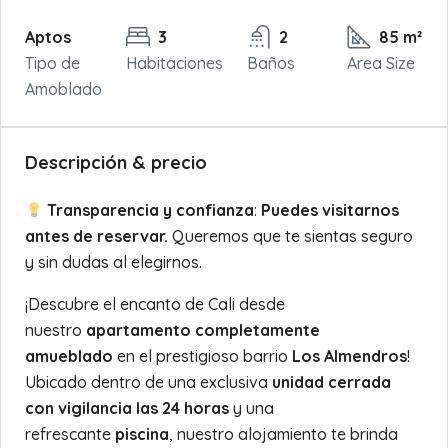
Aptos
3
2
85 m²
Tipo de
Habitaciones
Baños
Area Size
Amoblado
Descripción & precio
Transparencia y confianza
:
Puedes visitarnos
antes de reservar.
Queremos que te sientas seguro
y sin dudas al elegirnos.
¡Descubre el encanto de Cali desde
nuestro
apartamento completamente
amueblado
en el prestigioso barrio
Los Almendros
!
Ubicado dentro de una exclusiva
unidad cerrada
con vigilancia las 24 horas
y una
refrescante
piscina
, nuestro alojamiento te brinda