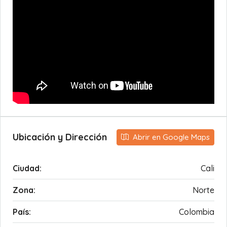
Ubicación y Dirección
Abrir en Google Maps
Ciudad:
Cali
Zona:
Norte
País:
Colombia