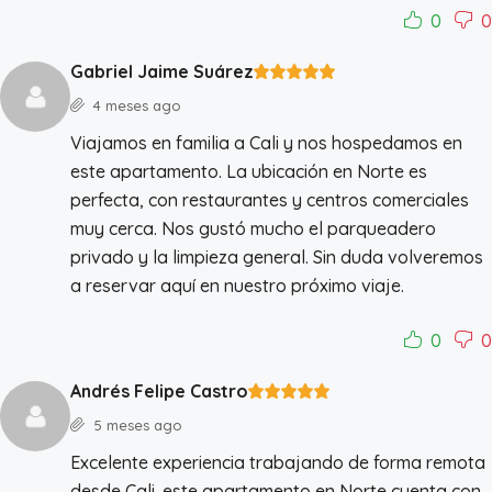
0
0
Gabriel Jaime Suárez
4 meses ago
Viajamos en familia a Cali y nos hospedamos en
este apartamento. La ubicación en Norte es
perfecta, con restaurantes y centros comerciales
muy cerca. Nos gustó mucho el parqueadero
privado y la limpieza general. Sin duda volveremos
a reservar aquí en nuestro próximo viaje.
0
0
Andrés Felipe Castro
5 meses ago
Excelente experiencia trabajando de forma remota
desde Cali. este apartamento en Norte cuenta con