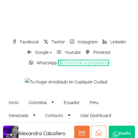
Facebook
Twitter
Instagram
Linkedin
Google +
Youtube
Pinterest
WhatsApp
Contactar a propietario
Inicio
Colombia
Ecuador
Peru
Venezuela
Contacto
User Dashboard
Publica tu Inmueble Amoblado Gratis
Alexandra Caballero
Dueño