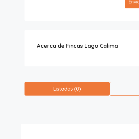
Envi
Acerca de Fincas Lago Calima
Listados (0)