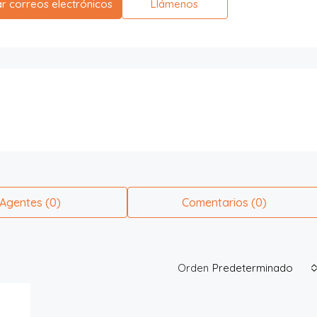
ar correos electrónicos
Llámenos
Agentes (0)
Comentarios (0)
Orden
Predeterminado