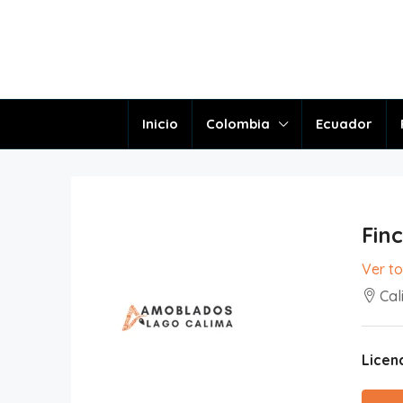
Inicio
Colombia
Ecuador
Fin
Ver t
Cal
Licenc