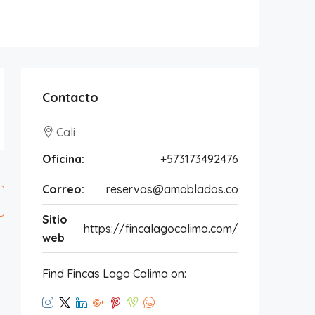
Contacto
Cali
Oficina:
+573173492476
Correo:
reservas@amoblados.co
Sitio
https://fincalagocalima.com/
web
Find Fincas Lago Calima on: