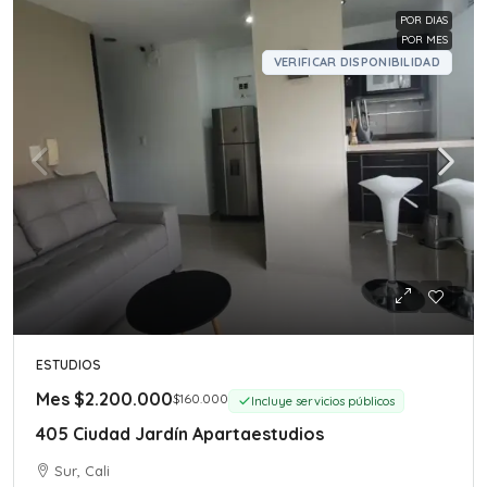
POR DIAS
POR MES
VERIFICAR DISPONIBILIDAD
ESTUDIOS
Mes
$2.200.000
$160.000
Incluye servicios públicos
405 Ciudad Jardín Apartaestudios
Sur, Cali