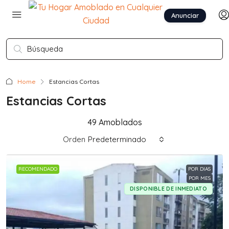
Anunciar
Home
Estancias Cortas
Estancias Cortas
49 Amoblados
Orden
Predeterminado
RECOMENDADO
POR DIAS
POR MES
DISPONIBLE DE INMEDIATO