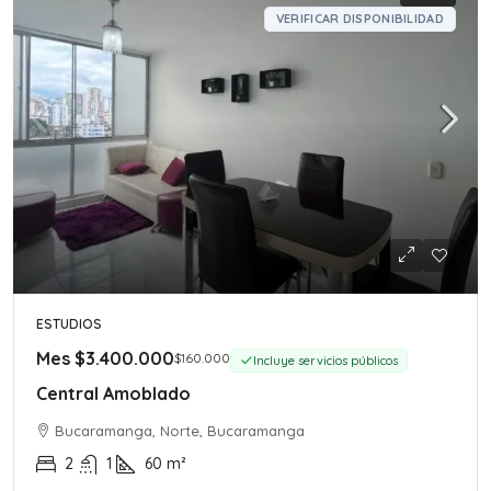
VERIFICAR DISPONIBILIDAD
ESTUDIOS
Mes
$3.400.000
$160.000
Incluye servicios públicos
Central Amoblado
Bucaramanga, Norte, Bucaramanga
2
1
60
m²