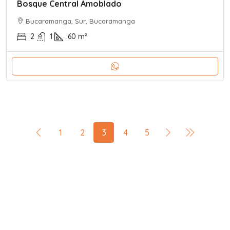
Bosque Central Amoblado
Bucaramanga, Sur, Bucaramanga
2
1
60
m²
1
2
3
4
5