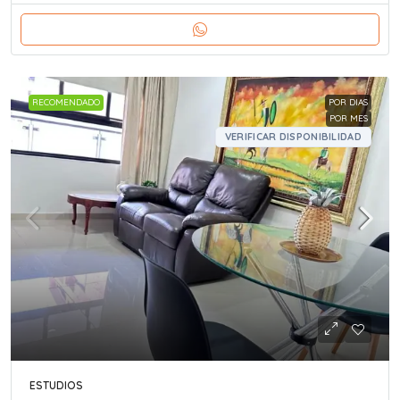
RECOMENDADO
POR DIAS
POR MES
VERIFICAR DISPONIBILIDAD
ESTUDIOS