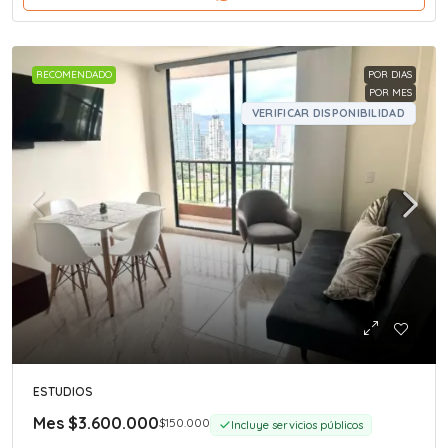
RECOMENDADO
POR DIAS
POR MES
VERIFICAR DISPONIBILIDAD
ESTUDIOS
Mes
$3.600.000
$150.000
Incluye servicios públicos