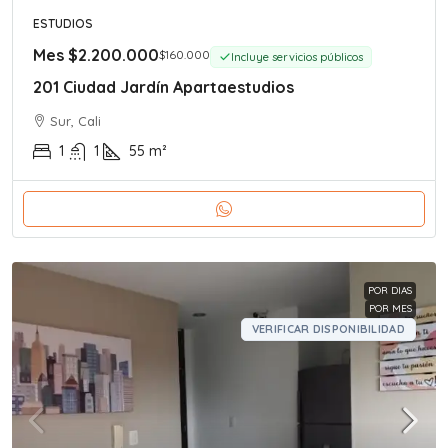
ESTUDIOS
Mes
$2.200.000
$160.000
Incluye servicios públicos
201 Ciudad Jardín Apartaestudios
Sur, Cali
1
1
55
m²
POR DIAS
POR MES
VERIFICAR DISPONIBILIDAD