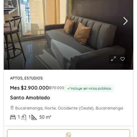
APTOS, ESTUDIOS
Mes
$2.900.000
$170.000
Incluye servicios públicos
Santo Amoblado
Bucaramanga, Norte, Occidente (Oeste), Bucaramanga
1
1
50
m²