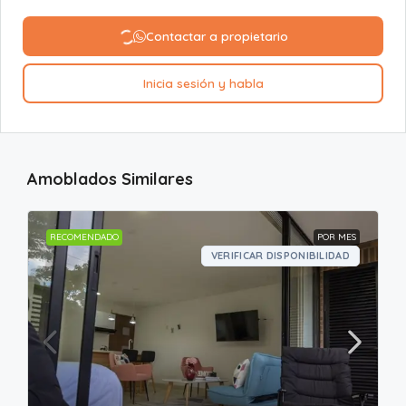
Contactar a propietario
Inicia sesión y habla
Amoblados Similares
RECOMENDADO
POR MES
VERIFICAR DISPONIBILIDAD