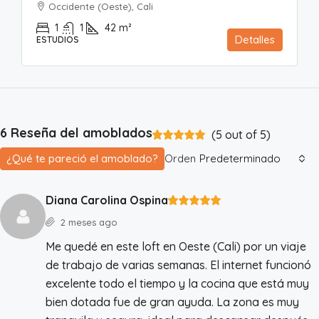
Occidente (Oeste), Cali
1
1
42
m²
Detalles
ESTUDIOS
6 Reseña del amoblados
(
5
out of
5
)
¿Qué te pareció el amoblado?
Orden
Predeterminado
Diana Carolina Ospina
2 meses ago
Me quedé en este loft en Oeste (Cali) por un viaje
de trabajo de varias semanas. El internet funcionó
excelente todo el tiempo y la cocina que está muy
bien dotada fue de gran ayuda. La zona es muy