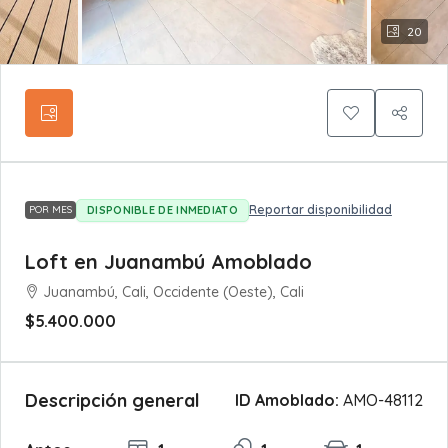
20
Reportar disponibilidad
DISPONIBLE DE INMEDIATO
POR MES
Loft en Juanambú Amoblado
Juanambú, Cali, Occidente (Oeste), Cali
$5.400.000
Descripción general
ID Amoblado:
AMO-48112