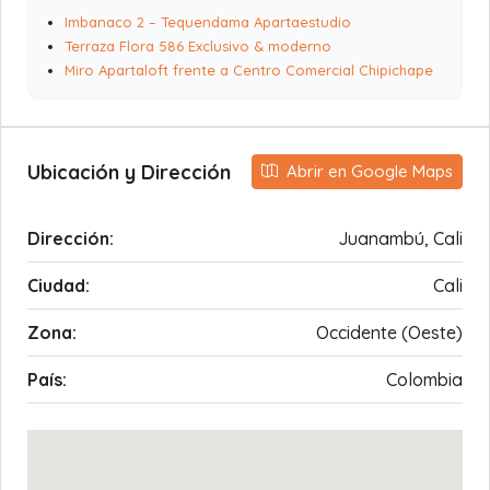
Imbanaco 2 – Tequendama Apartaestudio
Terraza Flora 586 Exclusivo & moderno
Miro Apartaloft frente a Centro Comercial Chipichape
Ubicación y Dirección
Abrir en Google Maps
Dirección:
Juanambú, Cali
Ciudad:
Cali
Zona:
Occidente (Oeste)
País:
Colombia