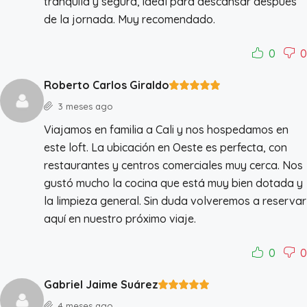
tranquila y segura, ideal para descansar después
de la jornada. Muy recomendado.
0
0
Roberto Carlos Giraldo
3 meses ago
Viajamos en familia a Cali y nos hospedamos en
este loft. La ubicación en Oeste es perfecta, con
restaurantes y centros comerciales muy cerca. Nos
gustó mucho la cocina que está muy bien dotada y
la limpieza general. Sin duda volveremos a reservar
aquí en nuestro próximo viaje.
0
0
Gabriel Jaime Suárez
4 meses ago