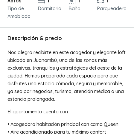
Aptos
1
1
1
Tipo de
Dormitorio
Baño
Parqueadero
Amoblado
Descripción & precio
Nos alegra recibirte en este acogedor y elegante loft
ubicado en Juanambú, una de las zonas más
exclusivas, tranquilas y estratégicas del oeste de la
ciudad. Hemos preparado cada espacio para que
disfrutes una estadía cómoda, segura y memorable,
ya sea por negocios, turismo, atención médica o una
estancia prolongada.
El apartamento cuenta con:
• Acogedora habitación principal con cama Queen
• Aire acondicionado para tu máximo confort