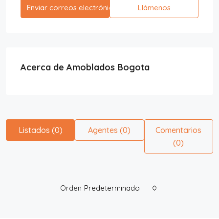
Enviar correos electrónicos
Llámenos
Acerca de Amoblados Bogota
Listados (0)
Agentes (0)
Comentarios
(0)
Orden
Predeterminado