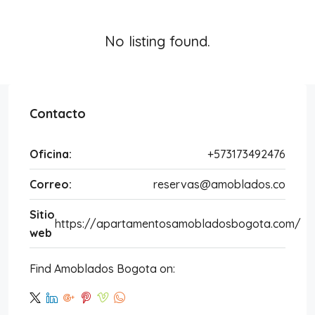
No listing found.
Contacto
Oficina:
+573173492476
Correo:
reservas@amoblados.co
Sitio
https://apartamentosamobladosbogota.com/
web
Find Amoblados Bogota on: