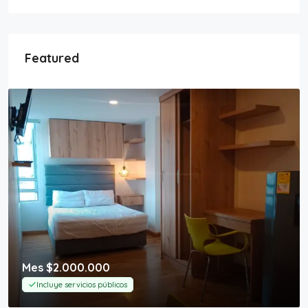
Featured
Mes
$2.000.000
Incluye servicios públicos