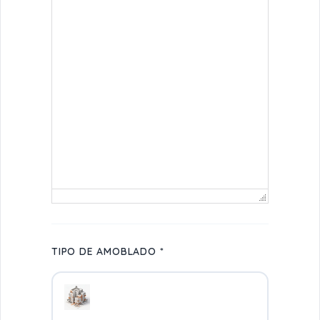
Failed to initialize plugin: wplink
TIPO DE AMOBLADO *