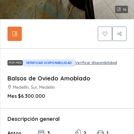
16
Verificar disponibilidad
VERIFICAR DISPONIBILIDAD
POR MES
Balsos de Oviedo Amoblado
Medellín, Sur, Medellin
Mes
$6.300.000
Descripción general
Aptos
3
2
1