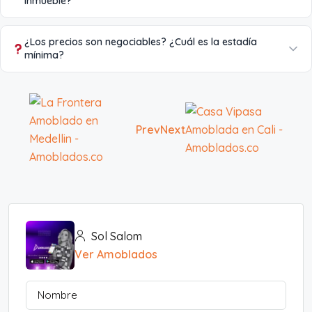
inmueble?
¿Los precios son negociables? ¿Cuál es la estadía
mínima?
Prev
Next
Sol Salom
Ver Amoblados