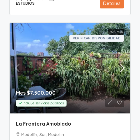
Detalles
ESTUDIOS
POR MES
VERIFICAR DISPONIBILIDAD
Mes
$7.500.000
Incluye servicios públicos
La Frontera Amoblado
Medellín, Sur, Medellin