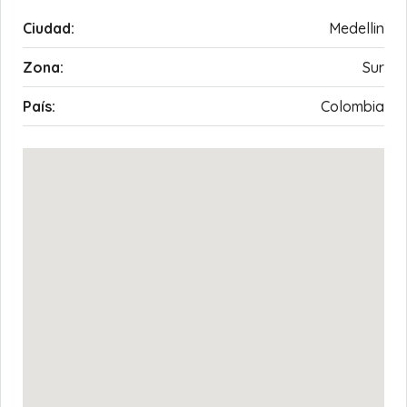
Ciudad:
Medellin
Zona:
Sur
País:
Colombia