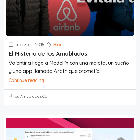
marzo 9, 2016
Blog
El Misterio de los Amoblados
Valentina llegó a Medellín con una maleta, un sueño
y una app llamada Airbtn que prometía...
Continue reading
by Amoblados.Co