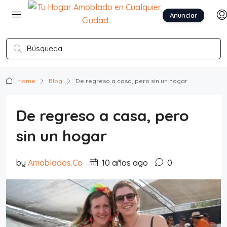
Anunciar
Home
Blog
De regreso a casa, pero sin un hogar
De regreso a casa, pero
sin un hogar
by
Amoblados.Co
10 años ago
0