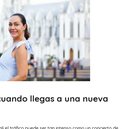
uando llegas a una nueva
i el tráfico puede ser tan intenso como un concierto de