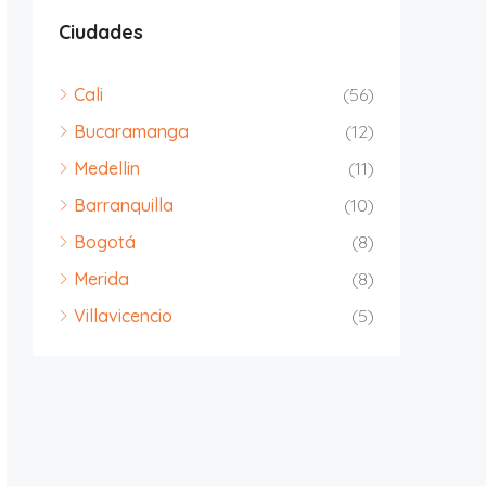
Ciudades
Cali
(56)
Bucaramanga
(12)
Medellin
(11)
Barranquilla
(10)
Bogotá
(8)
Merida
(8)
Villavicencio
(5)