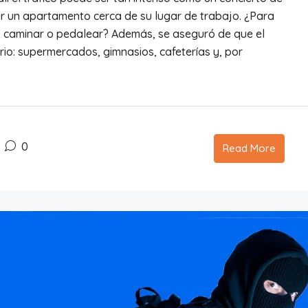
car un apartamento cerca de su lugar de trabajo. ¿Para
s caminar o pedalear? Además, se aseguró de que el
rio: supermercados, gimnasios, cafeterías y, por
0
Read More