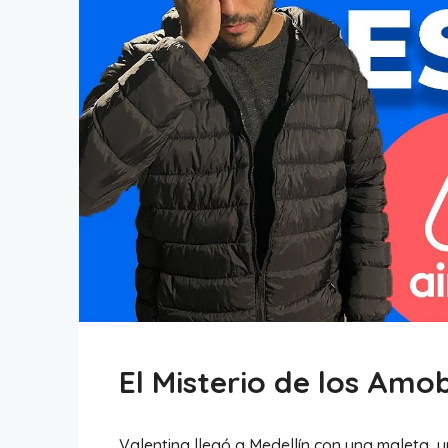
El Misterio de los Amo
Valentina llegó a Medellín con una maleta, 