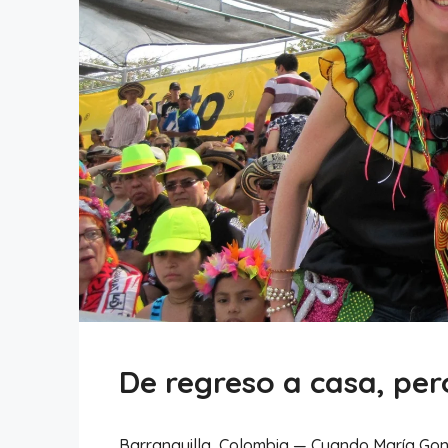
De regreso a casa, per
Barranquilla, Colombia — Cuando María Gon