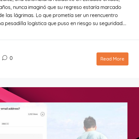
co años, nunca imaginó que su regreso estaría marcado
de las lágrimas. Lo que prometía ser un reencuentro
a pesadilla logística que puso en riesgo su seguridad....
0
Read More