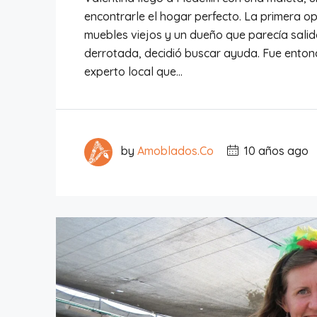
encontrarle el hogar perfecto. La primera o
muebles viejos y un dueño que parecía salid
derrotada, decidió buscar ayuda. Fue entonc
experto local que...
by
Amoblados.Co
10 años ago