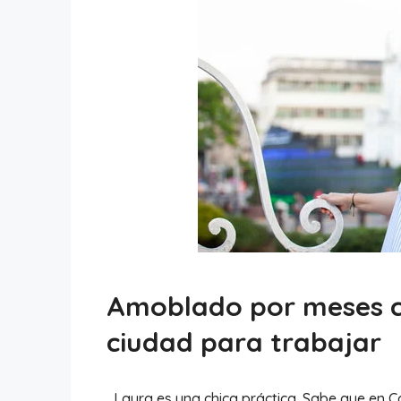
Amoblado por meses c
ciudad para trabajar
Laura es una chica práctica. Sabe que en Cal