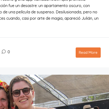
pción fue un desastre: un apartamento oscuro, con
o de una película de suspenso. Desilusionada, pero no
es cuando, casi por arte de magia, apareció Julián, un
0
Read More