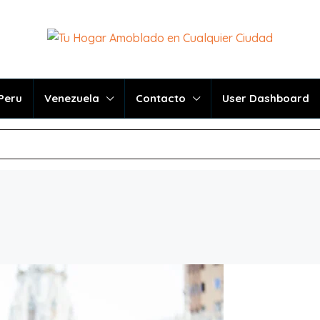
Peru
Venezuela
Contacto
User Dashboard