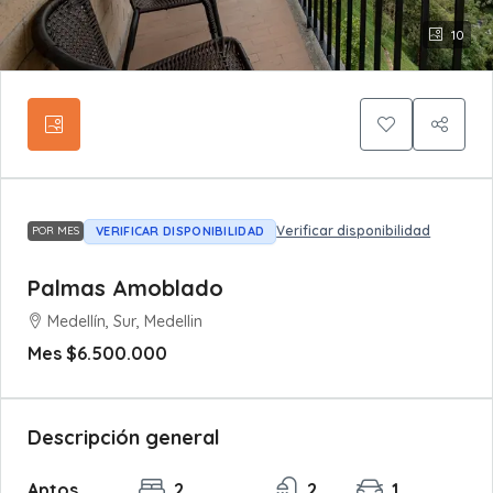
10
Verificar disponibilidad
VERIFICAR DISPONIBILIDAD
POR MES
Palmas Amoblado
Medellín, Sur, Medellin
Mes
$6.500.000
Descripción general
Aptos
2
2
1