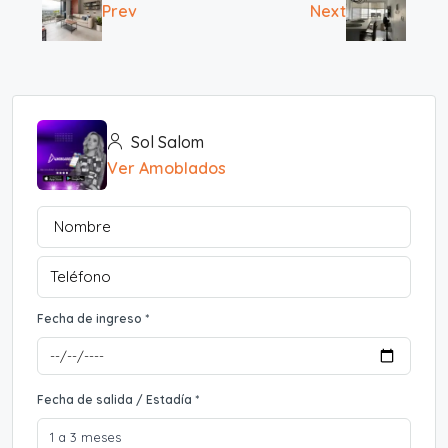
Prev
Next
Sol Salom
Ver Amoblados
Fecha de ingreso *
Fecha de salida / Estadía *