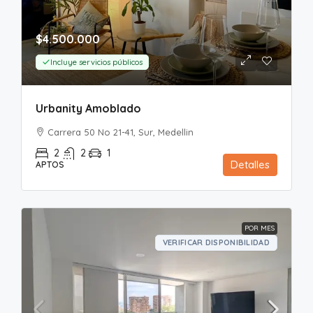
$4.500.000
Incluye servicios públicos
Urbanity Amoblado
Carrera 50 No 21-41, Sur, Medellin
2
2
1
Detalles
APTOS
POR MES
VERIFICAR DISPONIBILIDAD