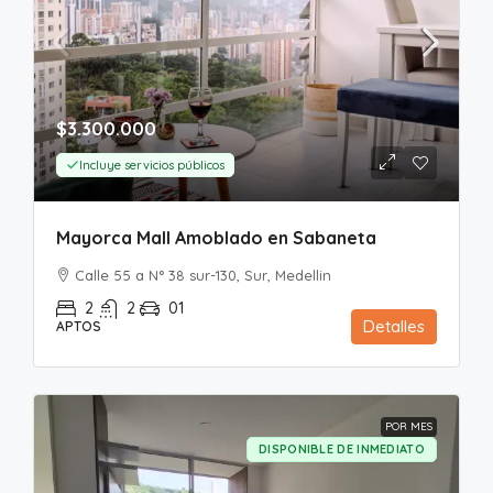
$3.300.000
Incluye servicios públicos
Mayorca Mall Amoblado en Sabaneta
Calle 55 a N° 38 sur-130, Sur, Medellin
2
2
01
Detalles
APTOS
POR MES
DISPONIBLE DE INMEDIATO