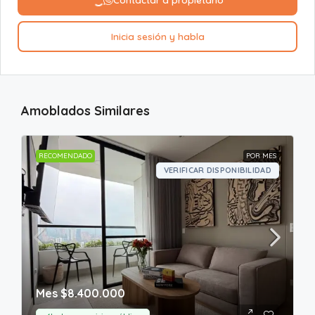
Inicia sesión y habla
Amoblados Similares
RECOMENDADO
POR MES
VERIFICAR DISPONIBILIDAD
Mes
$8.400.000