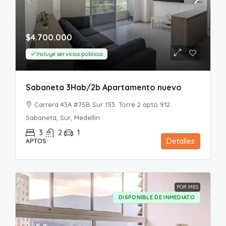
$4.700.000
Incluye servicios públicos
Sabaneta 3Hab/2b Apartamento nuevo
Carrera 43A #75B Sur 153. Torre 2 apto 912.
Sabaneta, Sur, Medellin
3
2
1
Detalles
APTOS
POR MES
DISPONIBLE DE INMEDIATO