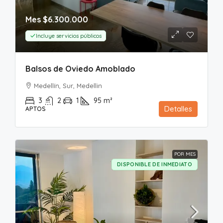
Mes
$6.300.000
Incluye servicios públicos
Balsos de Oviedo Amoblado
Medellín, Sur, Medellin
3
2
1
95
m²
Detalles
APTOS
POR MES
DISPONIBLE DE INMEDIATO