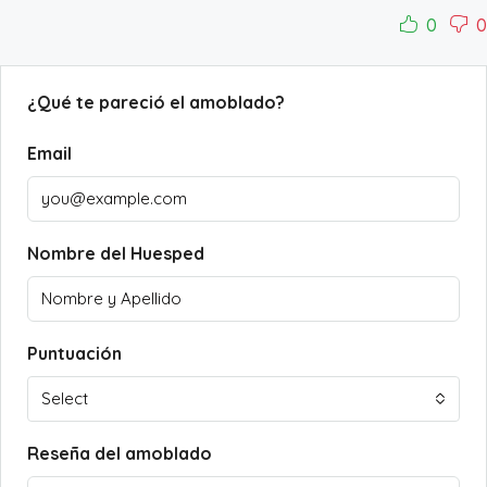
0
0
¿Qué te pareció el amoblado?
Email
Nombre del Huesped
Puntuación
Select
Reseña del amoblado