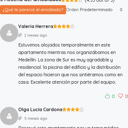
¿Qué te pareció el amoblado?
Orden
Predeterminado
Valeria Herrera
2 meses ago
Estuvimos alojados temporalmente en este
apartamento mientras nos organizábamos en
Medellín. La zona de Sur es muy agradable y
residencial. la piscina del edificio y la distribución
del espacio hicieron que nos sintiéramos como en
casa. Excelente atención por parte del equipo.
0
0
Olga Lucía Cardona
5 meses ago
Reservé este apartamento por un tema médico