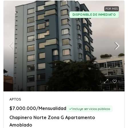
POR MES
DISPONIBLE DE INMEDIATO
APTOS
$7.000.000
/Mensualidad
Incluye servicios públicos
Chapinero Norte Zona G Apartamento
Amoblado