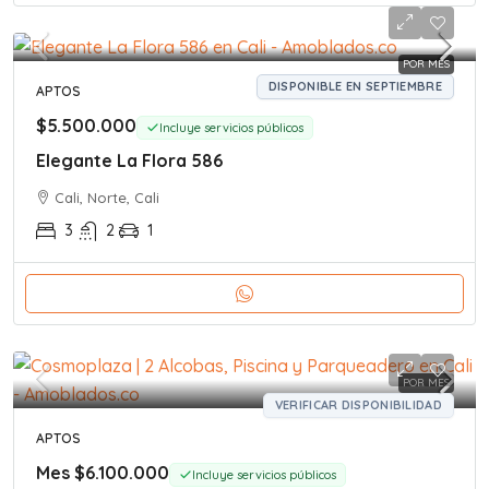
POR MES
DISPONIBLE EN SEPTIEMBRE
APTOS
$5.500.000
Incluye servicios públicos
Elegante La Flora 586
Cali, Norte, Cali
3
2
1
POR MES
VERIFICAR DISPONIBILIDAD
APTOS
Mes
$6.100.000
Incluye servicios públicos