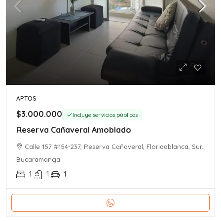
APTOS
$3.000.000
Incluye servicios públicos
Reserva Cañaveral Amoblado
Calle 157 #154-237, Reserva Cañaveral, Floridablanca, Sur,
Bucaramanga
1
1
1