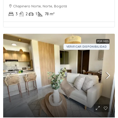
Chapinero Norte, Norte, Bogotá
3
2
1
78
m²
POR MES
VERIFICAR DISPONIBILIDAD