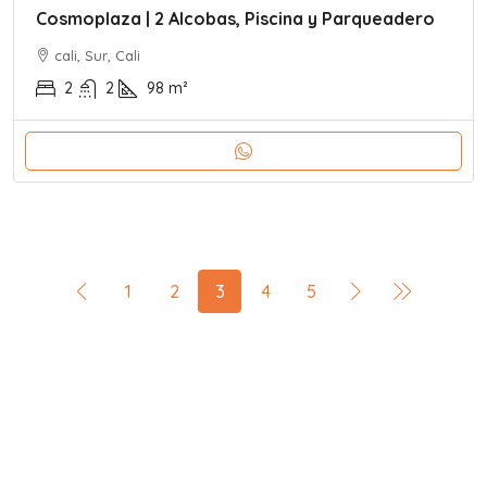
Cosmoplaza | 2 Alcobas, Piscina y Parqueadero
cali, Sur, Cali
2
2
98
m²
1
2
3
4
5