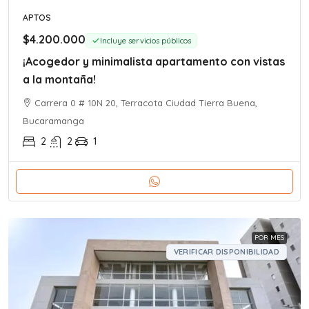
APTOS
$4.200.000
Incluye servicios públicos
¡Acogedor y minimalista apartamento con vistas
a la montaña!
Carrera 0 # 10N 20, Terracota Ciudad Tierra Buena,
Bucaramanga
2
2
1
POR MES
VERIFICAR DISPONIBILIDAD