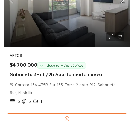
APTOS
$4.700.000
Incluye servicios públicos
Sabaneta 3Hab/2b Apartamento nuevo
Carrera 43A #75B Sur 153. Torre 2 apto 912. Sabaneta,
Sur, Medellin
3
2
1