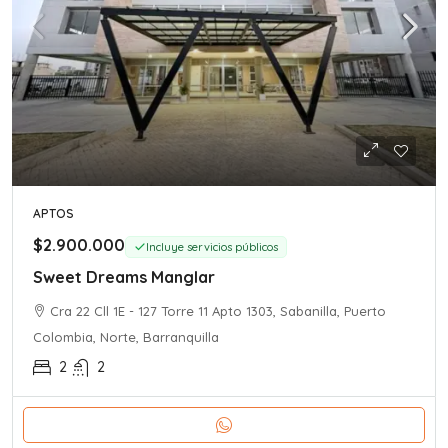
APTOS
$2.900.000
Incluye servicios públicos
Sweet Dreams Manglar
Cra 22 Cll 1E - 127 Torre 11 Apto 1303, Sabanilla, Puerto
Colombia, Norte, Barranquilla
2
2