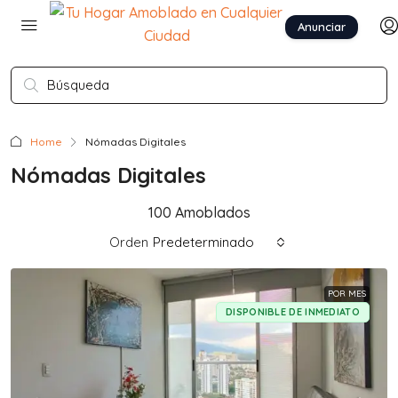
Anunciar
Home
Nómadas Digitales
Nómadas Digitales
100 Amoblados
Orden
Predeterminado
POR MES
DISPONIBLE DE INMEDIATO