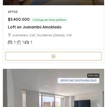
APTOS
$5.400.000
Incluye servicios públicos
Loft en Juanambú Amoblado
Juanambú, Cali, Occidente (Oeste), Cali
1
1
1
POR MES
VERIFICAR DISPONIBILIDAD