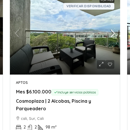
POR MES
VERIFICAR DISPONIBILIDAD
APTOS
Mes
$6.100.000
Incluye servicios públicos
Cosmoplaza | 2 Alcobas, Piscina y
Parqueadero
cali, Sur, Cali
2
2
98
m²