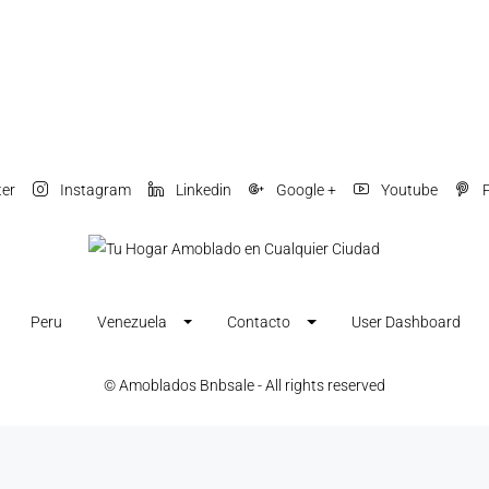
ter
Instagram
Linkedin
Google +
Youtube
P
Peru
Venezuela
Contacto
User Dashboard
© Amoblados Bnbsale - All rights reserved