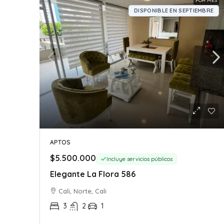
POR MES
DISPONIBLE EN SEPTIEMBRE
APTOS
$5.500.000
Incluye servicios públicos
Elegante La Flora 586
Cali, Norte, Cali
3
2
1