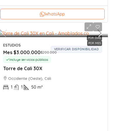
WhatsApp
POR DIAS
POR MES
ESTUDIOS
VERIFICAR DISPONIBILIDAD
Mes
$3.000.000
$200.000
Incluye servicios públicos
Torre de Cali 30X
Occidente (Oeste), Cali
1
1
50
m²