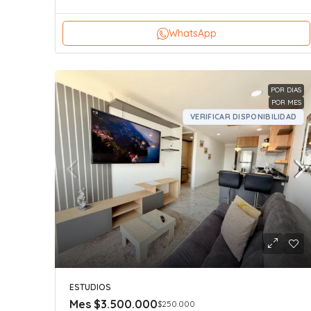
WhatsApp
POR DIAS
POR MES
VERIFICAR DISPONIBILIDAD
ESTUDIOS
Mes
$3.500.000
$250.000