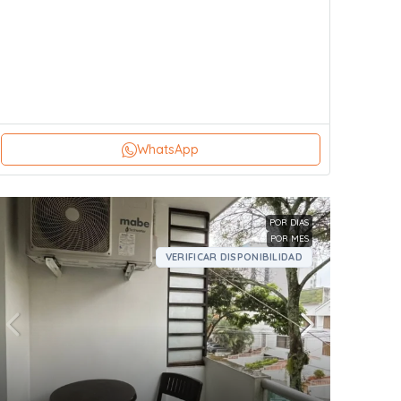
WhatsApp
POR DIAS
POR MES
VERIFICAR DISPONIBILIDAD