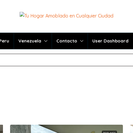
Peru
Venezuela
Contacto
User Dashboard