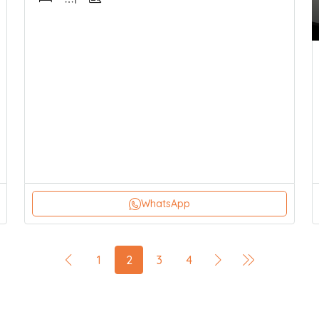
WhatsApp
1
2
3
4