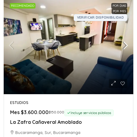
RECOMENDADO
POR DIAS
POR MES
VERIFICAR DISPONIBILIDAD
ESTUDIOS
Mes
$3.600.000
$150.000
Incluye servicios públicos
La Zafra Cañaveral Amoblado
Bucaramanga, Sur, Bucaramanga