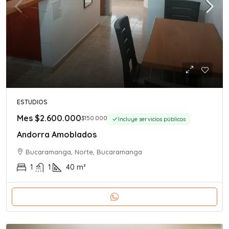
ESTUDIOS
Mes
$2.600.000
$150.000
Incluye servicios públicos
Andorra Amoblados
Bucaramanga, Norte, Bucaramanga
1
1
40
m²