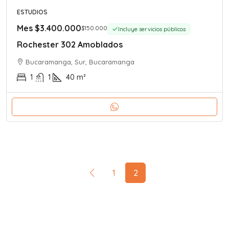
ESTUDIOS
Mes
$3.400.000
$150.000
Incluye servicios públicos
Rochester 302 Amoblados
Bucaramanga, Sur, Bucaramanga
1
1
40
m²
1
2