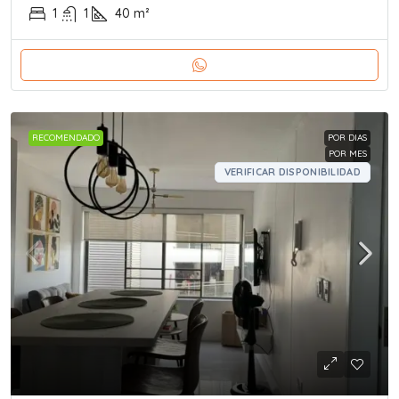
1
1
40
m²
RECOMENDADO
POR DIAS
POR MES
VERIFICAR DISPONIBILIDAD