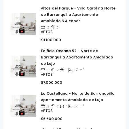
Altos del Parque – Villa Carolina Norte
de Barranquilla Apartamento
Amoblado 3 Alcobas
3
3
APTOS
$4.100.000
Edificio Oceana 52 – Norte de
Barranquilla Apartamento Amoblado
de Lujo
2
2
1
86
m²
APTOS
$7.000.000
La Castellana – Norte de Barranquilla
Apartamento Amoblado de Lujo
2
2
1
86
m²
APTOS
$6.600.000