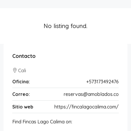
No listing found.
Contacto
Cali
Oficina:
+573173492476
Correo:
reservas@amoblados.co
Sitio web
https://fincalagocalima.com/
Find Fincas Lago Calima on: