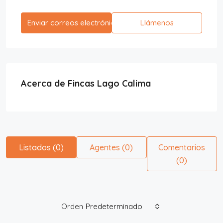
Enviar correos electrónicos
Llámenos
Acerca de Fincas Lago Calima
Listados (0)
Agentes (0)
Comentarios
(0)
Orden
Predeterminado