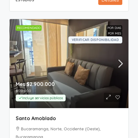
RECOMENDADO
POR DIAS
POR MES
VERIFICAR DISPONIBILIDAD
Mes
$2.900.000
$170.000
Incluye servicios públicos
Santo Amoblado
Bucaramanga, Norte, Occidente (Oeste),
Bucaramanga