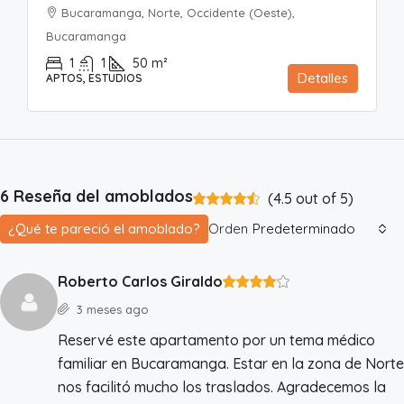
Bucaramanga, Norte, Occidente (Oeste),
Bucaramanga
1
1
50
m²
Detalles
APTOS, ESTUDIOS
6 Reseña del amoblados
(
4.5
out of
5
)
¿Qué te pareció el amoblado?
Orden
Predeterminado
Roberto Carlos Giraldo
3 meses ago
Reservé este apartamento por un tema médico
familiar en Bucaramanga. Estar en la zona de Norte
nos facilitó mucho los traslados. Agradecemos la