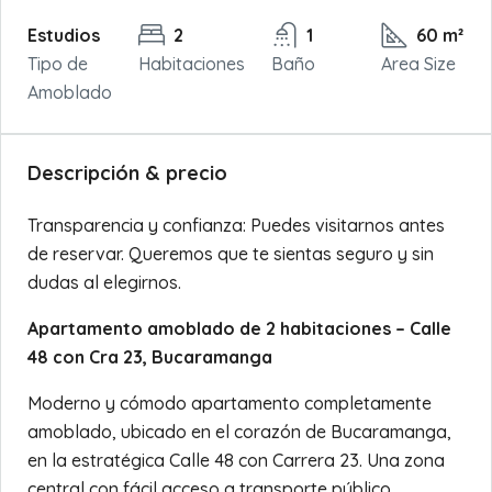
Estudios
2
1
60 m²
Tipo de
Habitaciones
Baño
Area Size
Amoblado
Descripción & precio
Transparencia y confianza: Puedes visitarnos antes
de reservar. Queremos que te sientas seguro y sin
dudas al elegirnos.
Apartamento amoblado de 2 habitaciones – Calle
48 con Cra 23, Bucaramanga
Moderno y cómodo apartamento completamente
amoblado, ubicado en el corazón de Bucaramanga,
en la estratégica Calle 48 con Carrera 23. Una zona
central con fácil acceso a transporte público,