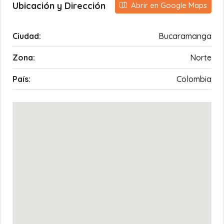
Ubicación y Dirección
Abrir en Google Maps
Ciudad:
Bucaramanga
Zona:
Norte
País:
Colombia