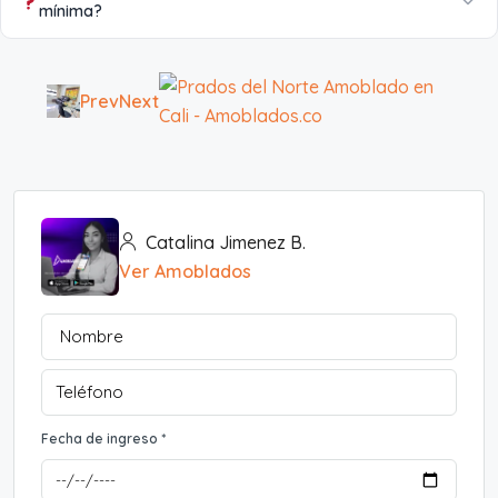
mínima?
Prev
Next
Catalina Jimenez B.
Ver Amoblados
Fecha de ingreso *