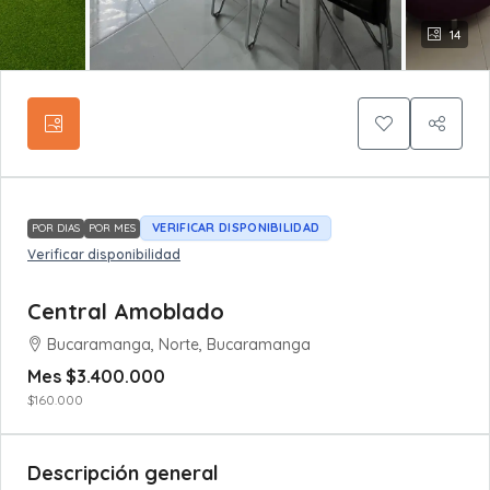
14
VERIFICAR DISPONIBILIDAD
POR DIAS
POR MES
Verificar disponibilidad
Central Amoblado
Bucaramanga, Norte, Bucaramanga
Mes
$3.400.000
$160.000
Descripción general