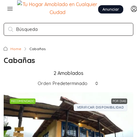
Anunciar
Home
Cabañas
Cabañas
2 Amoblados
Orden
Predeterminado
RECOMENDADO
POR DIAS
VERIFICAR DISPONIBILIDAD