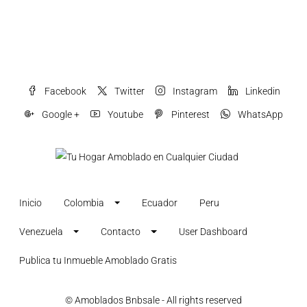
Facebook
Twitter
Instagram
Linkedin
Google +
Youtube
Pinterest
WhatsApp
Inicio
Colombia
Ecuador
Peru
Venezuela
Contacto
User Dashboard
Publica tu Inmueble Amoblado Gratis
© Amoblados Bnbsale - All rights reserved